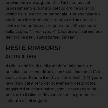
ricevimento del pagamento. Tutte le fasi del
procedimento e lo stato del tuo ordine saranno
visibili nel tuo account personale. Per esaminare e
verificare le informazioni relative ad un ordine, si
invita ad accedere al proprio account e cliccare
sulla pagina
"I miei ordini"
. Cliccare poi sul numero
dell'ordine per visualizzarne i dettagli.
RESI E RIMBORSI
Diritto di reso
Il Cliente ha il diritto di recedere dal contratto
concluso con il Venditore, senza alcuna penalità e
senza specificarne il motivo, entro dieci (10) giorni
lavorativi dal giorno del ricevimento dei prodotti
acquistati su orfattioultet.com Per recedere dal
contratto il Cliente deve utilizzare la procedura
indicata qui di seguito: