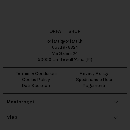
ORFATTI SHOP
orfatti@orfatti.it
0571978824
Via Salani 24
50050 Limite sull 'Arno (FI)
Termini e Condizioni
Privacy Policy
Cookie Policy
Spedizione e Resi
Dati Societari
Pagamenti
Montereggi
Vlab